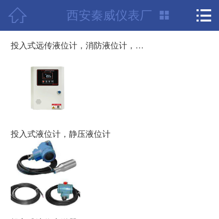



西安秦威仪表厂
首页

项目案例
投入式远传液位计，消防液位计，水池及高位水箱无线智能式液位控制器
公司介绍
荣誉资质
产品中心
投入式液位计，静压液位计
新闻中心
联系我们
技术支持