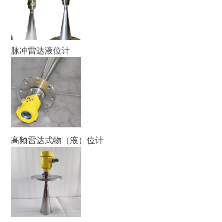
脉冲雷达液位计
高频雷达式物（液）位计